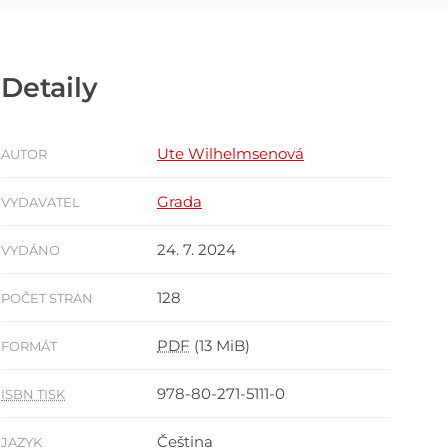
Detaily
Ute Wilhelmsenová
AUTOR
Grada
VYDAVATEL
24. 7. 2024
VYDÁNO
128
POČET STRAN
PDF
(13 MiB)
FORMÁT
978-80-271-5111-0
ISBN TISK
Čeština
JAZYK