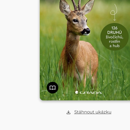
Stáhnout ukázku