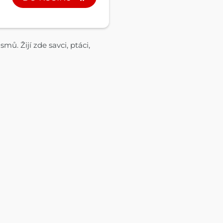
mů. Žijí zde savci, ptáci,