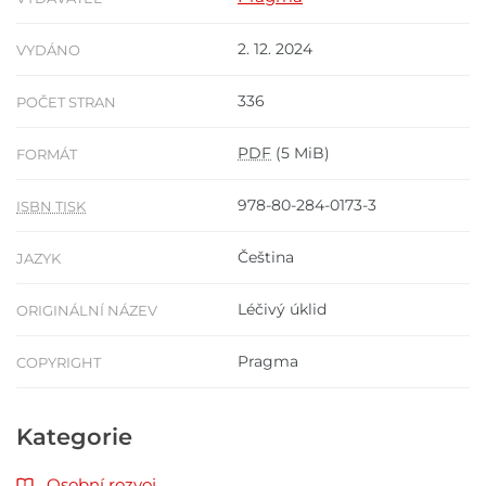
2. 12. 2024
VYDÁNO
336
POČET STRAN
PDF
(5 MiB)
FORMÁT
978-80-284-0173-3
ISBN TISK
Čeština
JAZYK
Léčivý úklid
ORIGINÁLNÍ NÁZEV
Pragma
COPYRIGHT
Kategorie
Osobní rozvoj