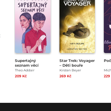
Supertajný
Star Trek: Voyager
Poč
seznam věcí
– Děti bouře
Theo Addair
Kirsten Beyer
Mic
209 Kč
269 Kč
229