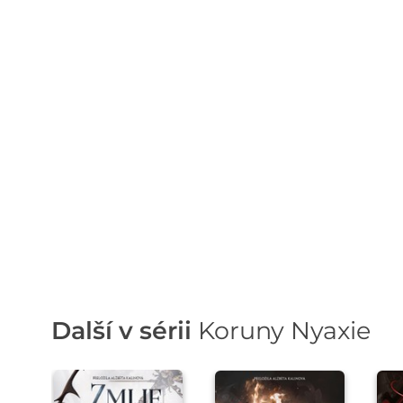
Další v sérii
Koruny Nyaxie