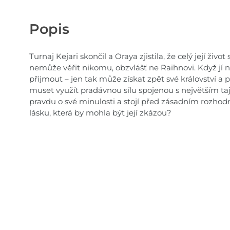
Popis
Turnaj Kejari skončil a Oraya zjistila, že celý její život 
nemůže věřit nikomu, obzvlášť ne Raihnovi. Když jí 
přijmout – jen tak může získat zpět své království a 
muset využít pradávnou sílu spojenou s největším ta
pravdu o své minulosti a stojí před zásadním rozhod
lásku, která by mohla být její zkázou?