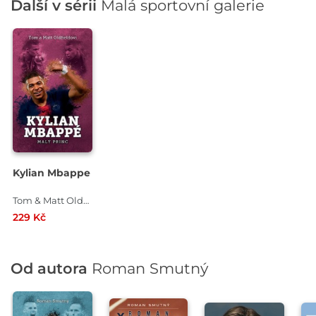
Další v sérii
Malá sportovní galerie
Kylian Mbappe
Tom & Matt Oldfield , Matt Oldfield
229 Kč
Od autora
Roman Smutný