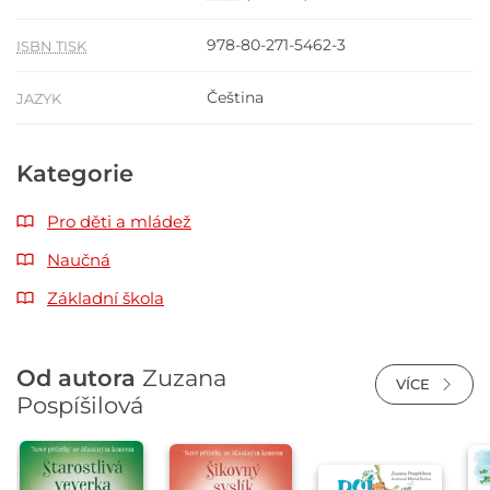
978-80-271-5462-3
ISBN TISK
Čeština
JAZYK
Kategorie
Pro děti a mládež
Naučná
Základní škola
Od autora
Zuzana
VÍCE
Pospíšilová