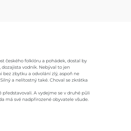
st českého folklóru a pohádek, dostal by
 dozajista vodník. Nebýval to jen
i bez zbytku a odvolání zlý, aspoň ne
 Silný a nelítostný také. Choval se zkrátka
představovali. A vydejme se v druhé půli
oda má své nadpřirozené obyvatele všude.