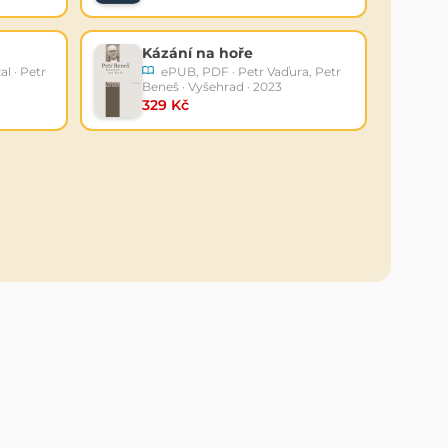
Kázání na hoře
l · Petr
ePUB, PDF · Petr Vaďura, Petr
Beneš · Vyšehrad · 2023
329 Kč