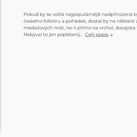
Pokud by se volila nejpopulárnější nadpřirozená b
českého folklóru a pohádek, dostal by na některé 
medailových míst, ne-li přímo na vrchol, dozajista
Nebýval to jen popletený...
Celý popis