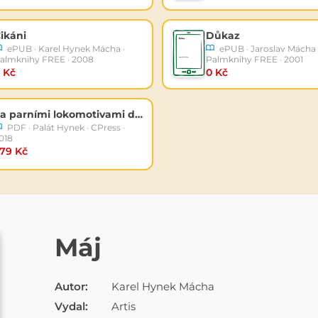
ikáni
Důkaz
ePUB · Karel Hynek Mácha ·
ePUB · Jaroslav Mácha 
almknihy FREE · 2008
Palmknihy FREE · 2001
 Kč
0 Kč
Za parními lokomotivami do Saska
PDF · Palát Hynek · CPress ·
018
79 Kč
E-KNIHA
Máj
Autor:
Karel Hynek Mácha
Vydal:
Artis