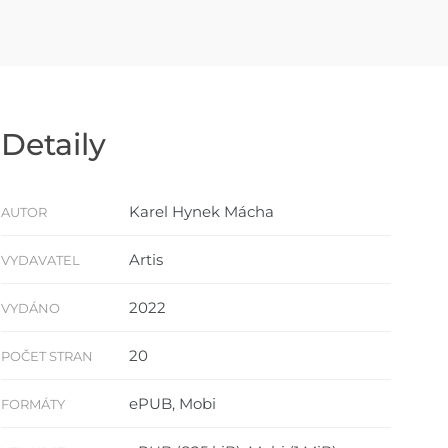
Detaily
Karel Hynek Mácha
AUTOR
Artis
VYDAVATEL
2022
VYDÁNO
20
POČET STRAN
ePUB, Mobi
FORMÁTY