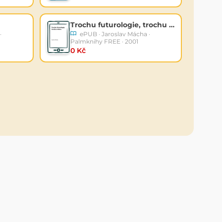
Trochu futurologie, trochu evoluce
·
ePUB · Jaroslav Mácha ·
Palmknihy FREE · 2001
0 Kč