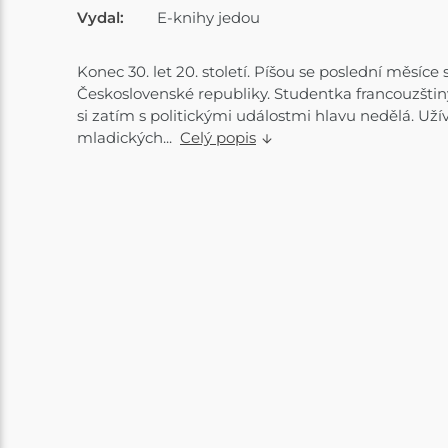
Vydal:
E-knihy jedou
Konec 30. let 20. století. Píšou se poslední měsíc
Československé republiky. Studentka francouzšti
si zatím s politickými událostmi hlavu nedělá. Užív
mladických...
Celý popis