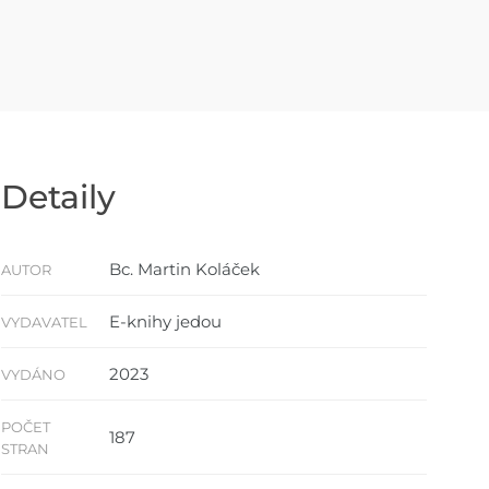
Detaily
Bc. Martin Koláček
AUTOR
E-knihy jedou
VYDAVATEL
2023
VYDÁNO
POČET
187
STRAN