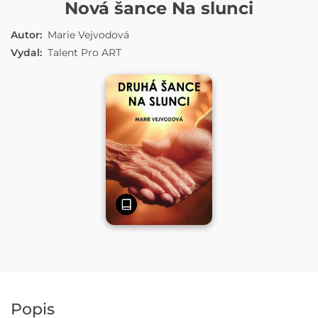
E-KNIHA
Nová šance Na slunci
Autor:
Marie Vejvodová
Vydal:
Talent Pro ART
Popis