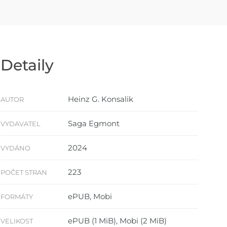
Detaily
Heinz G. Konsalik
AUTOR
Saga Egmont
VYDAVATEL
2024
VYDÁNO
223
POČET STRAN
ePUB, Mobi
FORMÁTY
ePUB (1 MiB), Mobi (2 MiB)
VELIKOST