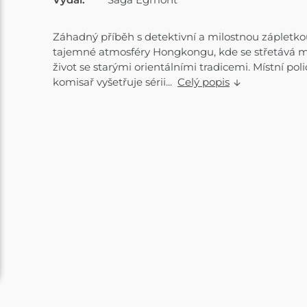
Záhadný příběh s detektivní a milostnou zápletkou
tajemné atmosféry Hongkongu, kde se střetává 
život se starými orientálními tradicemi. Místní poli
komisař vyšetřuje sérii...
Celý popis