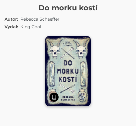
E-KNIHA
Do morku kostí
Autor:
Rebecca Schaeffer
Vydal:
King Cool