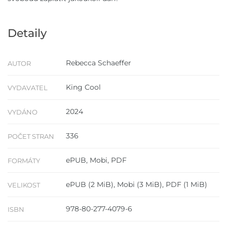
Detaily
Rebecca Schaeffer
AUTOR
King Cool
VYDAVATEL
2024
VYDÁNO
336
POČET STRAN
ePUB, Mobi, PDF
FORMÁTY
ePUB (2 MiB), Mobi (3 MiB), PDF (1 MiB)
VELIKOST
978-80-277-4079-6
ISBN