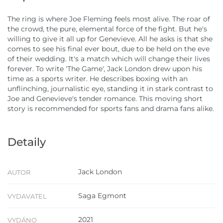
The ring is where Joe Fleming feels most alive. The roar of
the crowd, the pure, elemental force of the fight. But he's
willing to give it all up for Genevieve. All he asks is that she
comes to see his final ever bout, due to be held on the eve
of their wedding. It's a match which will change their lives
forever. To write 'The Game', Jack London drew upon his
time as a sports writer. He describes boxing with an
unflinching, journalistic eye, standing it in stark contrast to
Joe and Genevieve's tender romance. This moving short
story is recommended for sports fans and drama fans alike.
Detaily
Jack London
AUTOR
Saga Egmont
VYDAVATEL
2021
VYDÁNO