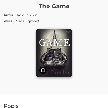
E-KNIHA
The Game
Autor:
Jack London
Vydal:
Saga Egmont
Popis