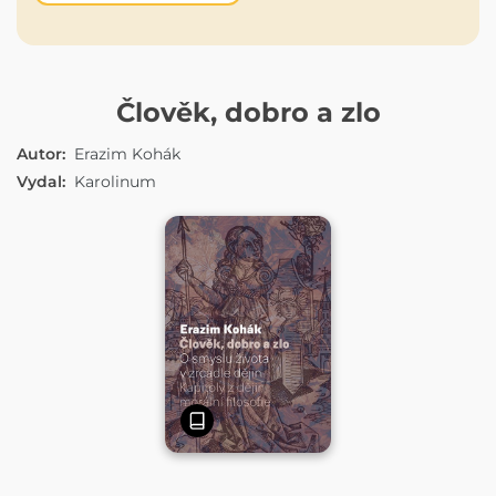
E-KNIHA
Člověk, dobro a zlo
Autor:
Erazim Kohák
Vydal:
Karolinum