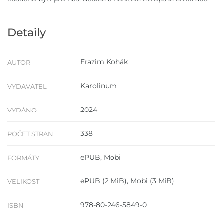
Detaily
Erazim Kohák
AUTOR
Karolinum
VYDAVATEL
2024
VYDÁNO
338
POČET STRAN
ePUB, Mobi
FORMÁTY
ePUB (2 MiB), Mobi (3 MiB)
VELIKOST
978-80-246-5849-0
ISBN