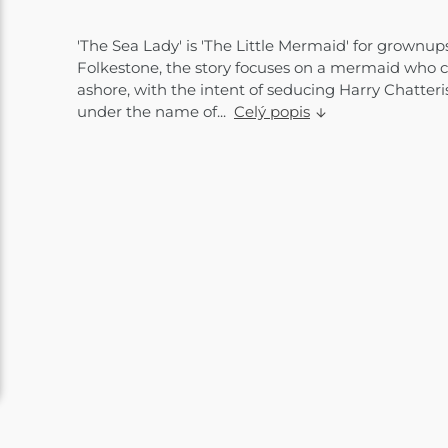
'The Sea Lady' is 'The Little Mermaid' for grownups
Folkestone, the story focuses on a mermaid who
ashore, with the intent of seducing Harry Chatteris
under the name of...
Celý popis