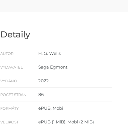
Detaily
H. G. Wells
AUTOR
Saga Egmont
VYDAVATEL
2022
VYDÁNO
86
POČET STRAN
ePUB, Mobi
FORMÁTY
ePUB (1 MiB), Mobi (2 MiB)
VELIKOST