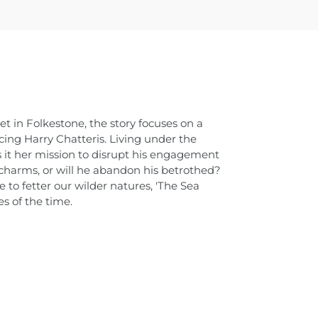
et in Folkestone, the story focuses on a
ing Harry Chatteris. Living under the
it her mission to disrupt his engagement
 charms, or will he abandon his betrothed?
 to fetter our wilder natures, 'The Sea
s of the time.