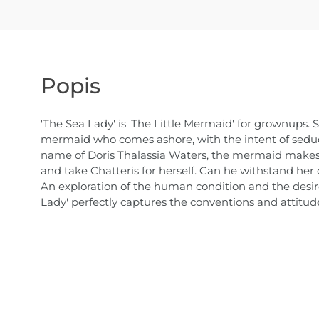
Popis
'The Sea Lady' is 'The Little Mermaid' for grownups. S
mermaid who comes ashore, with the intent of seduc
name of Doris Thalassia Waters, the mermaid makes 
and take Chatteris for herself. Can he withstand her
An exploration of the human condition and the desire
Lady' perfectly captures the conventions and attitude