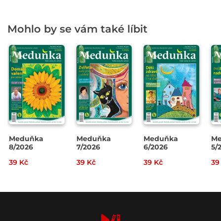
Mohlo by se vám také líbit
Meduňka
Meduňka
Meduňka
Me
8/2026
7/2026
6/2026
5/
39 Kč
39 Kč
39 Kč
39