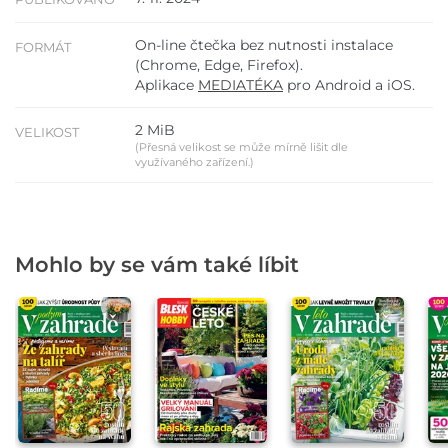
On-line čtečka bez nutnosti instalace
FORMÁT
(Chrome, Edge, Firefox).
Aplikace
MEDIATÉKA
pro Android a iOS.
2 MiB
VELIKOST
(Přesná velikost se může mírně lišit dle
využívaného zařízení.)
Mohlo by se vám také líbit