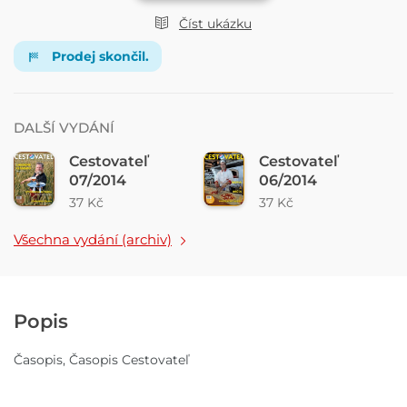
Číst ukázku
Prodej skončil.
DALŠÍ VYDÁNÍ
Cestovateľ
Cestovateľ
07/2014
06/2014
37 Kč
37 Kč
Všechna vydání (archiv)
Popis
Časopis, Časopis Cestovateľ