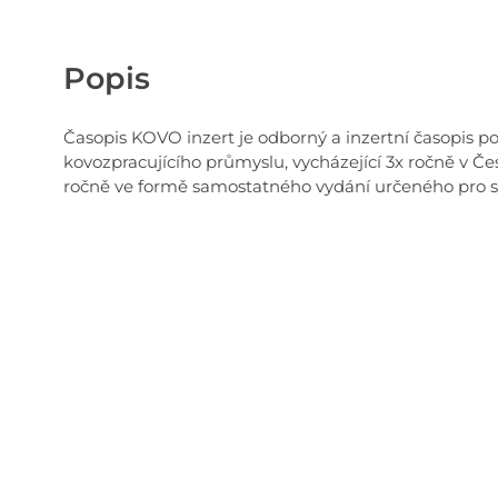
Popis
Časopis KOVO inzert je odborný a inzertní časopis pos
kovozpracujícího průmyslu, vycházející 3x ročně v Če
ročně ve formě samostatného vydání určeného pro s