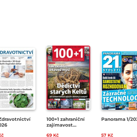
Zdravotnictví
100+1 zahraniční
Panorama 1/20
026
zajímavost
13/2026
Kč
69 Kč
57 Kč