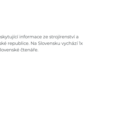
kytující informace ze strojírenství a
ské republice. Na Slovensku vychází 1x
lovenské čtenáře.