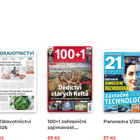
Zdravotnictví
100+1 zahraniční
Panorama 1/20
026
zajímavost
13/2026
Kč
69 Kč
57 Kč