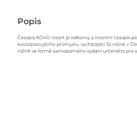
Popis
Časopis KOVO inzert je odborný a inzertní časopis pos
kovozpracujícího průmyslu, vycházející 3x ročně v Če
ročně ve formě samostatného vydání určeného pro s