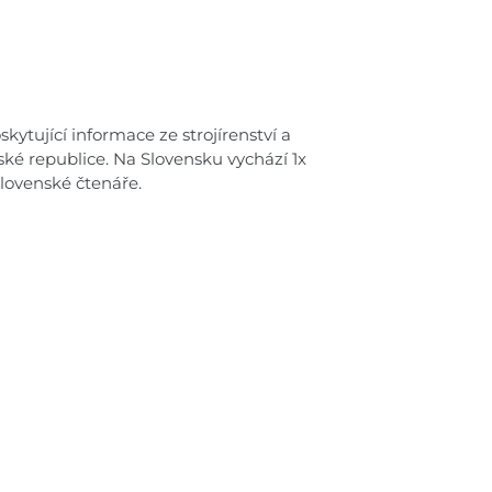
kytující informace ze strojírenství a
ské republice. Na Slovensku vychází 1x
lovenské čtenáře.