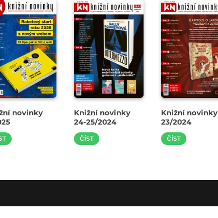
žní novinky
Knižní novinky
Knižní novinky
025
24-25/2024
23/2024
ST
ČÍST
ČÍST