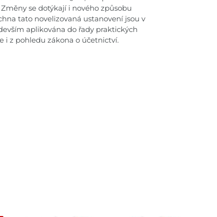
 Změny se dotýkají i nového způsobu
hna tato novelizovaná ustanovení jsou v
evším aplikována do řady praktických
e i z pohledu zákona o účetnictví.