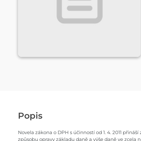
Popis
Novela zákona o DPH s účinností od 1. 4. 2011 přináš
způsobu opravy základu daně a výše daně ve zcela no