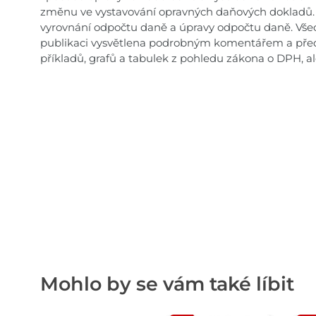
změnu ve vystavování opravných daňových dokladů.
vyrovnání odpočtu daně a úpravy odpočtu daně. Všec
publikaci vysvětlena podrobným komentářem a před
příkladů, grafů a tabulek z pohledu zákona o DPH, al
Mohlo by se vám také líbit