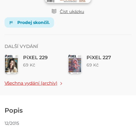
Číst ukázku
Prodej skončil.
DALŠÍ VYDÁNÍ
PiXEL 229
PiXEL 227
69 Kč
69 Kč
Všechna vydání (archiv)
Popis
12/2015