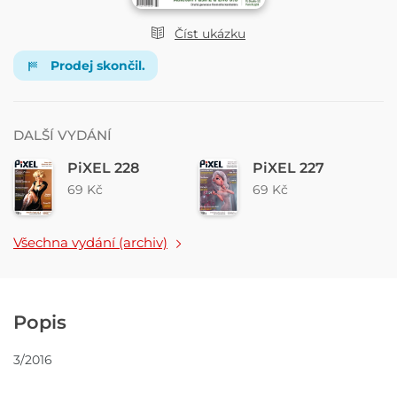
Číst ukázku
Prodej skončil.
DALŠÍ VYDÁNÍ
PiXEL 228
PiXEL 227
69 Kč
69 Kč
Všechna vydání (archiv)
Popis
3/2016