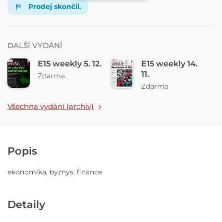
Prodej skončil.
DALŠÍ VYDÁNÍ
E15 weekly 5. 12.
E15 weekly 14.
11.
Zdarma
Zdarma
Všechna vydání (archiv)
Popis
ekonomika, byznys, finance
Detaily