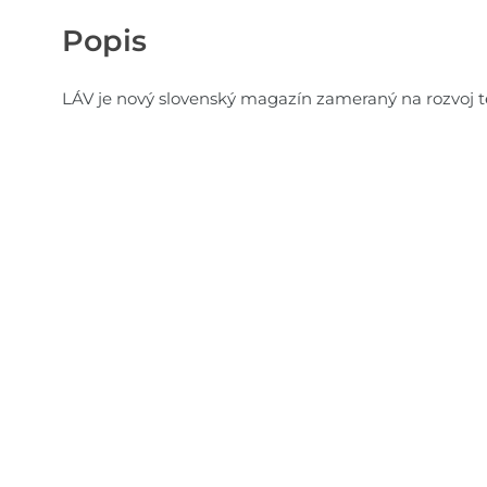
Popis
LÁV je nový slovenský magazín zameraný na rozvoj te