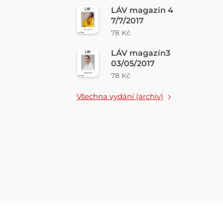
LÁV magazín 4
7/7/2017
78 Kč
LÁV magazín3
03/05/2017
78 Kč
Všechna vydání (archiv)