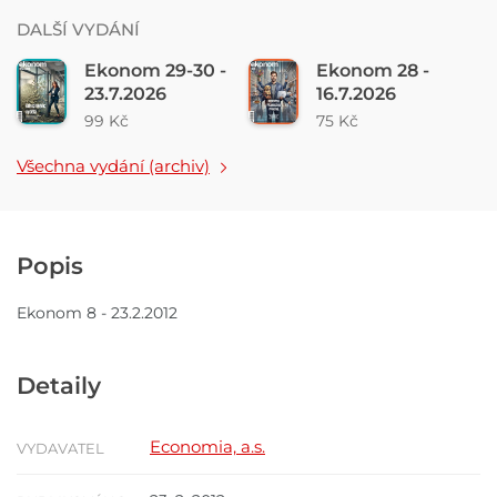
DALŠÍ VYDÁNÍ
Ekonom 29-30 -
Ekonom 28 -
23.7.2026
16.7.2026
99 Kč
75 Kč
Všechna vydání (archiv)
Popis
Ekonom 8 - 23.2.2012
Detaily
Economia, a.s.
VYDAVATEL