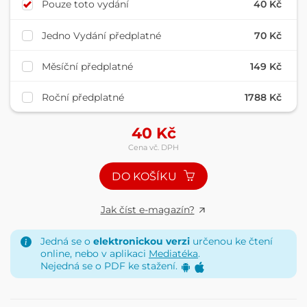
Pouze toto vydání
40 Kč
Jedno Vydání předplatné
70 Kč
Měsíční předplatné
149 Kč
Roční předplatné
1788 Kč
40
Kč
Cena vč. DPH
DO KOŠÍKU
Jak číst e-magazín?
Jedná se o
elektronickou verzi
určenou ke čtení
online, nebo v aplikaci
Mediatéka
.
Nejedná se o PDF ke stažení.