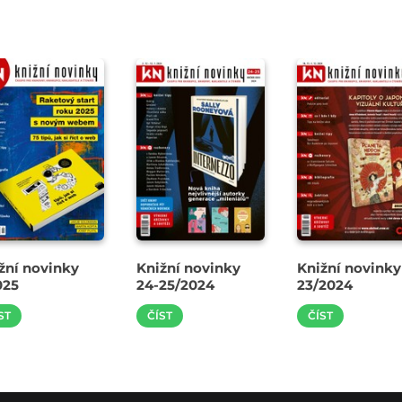
žní novinky
Knižní novinky
Knižní novinky
025
24-25/2024
23/2024
ST
ČÍST
ČÍST