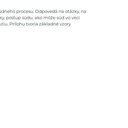
údneho procesu. Odpovedá na otázky, na
tky, postup súdu, ako môže súd vo veci
iu. Prílohu tvoria základné vzory