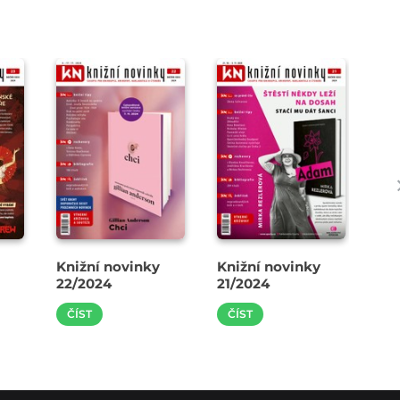
Knižní novinky
Knižní novinky
Kni
22/2024
21/2024
20
ČÍST
ČÍST
Č