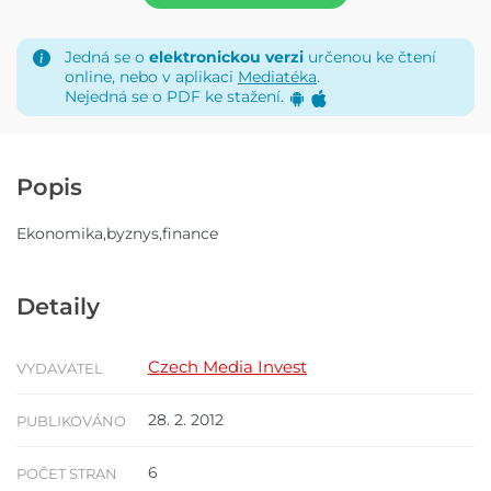
Jedná se o
elektronickou verzi
určenou ke čtení
online, nebo v aplikaci
Mediatéka
.
Nejedná se o PDF ke stažení.
Popis
Ekonomika,byznys,finance
Detaily
Czech Media Invest
VYDAVATEL
28. 2. 2012
PUBLIKOVÁNO
6
POČET STRAN