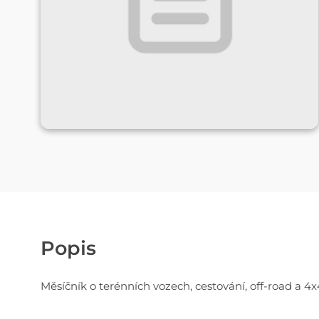
Popis
Měsíčník o terénních vozech, cestování, off-road a 4x