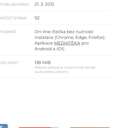
21. 3. 2012
PUBLIKOVÁNO
92
POČET STRAN
On-line čtečka bez nutnosti
FORMÁT
instalace (Chrome, Edge, Firefox).
Aplikace
MEDIATÉKA
pro
Android a iOS.
138 MiB
VELIKOST
(Přesná velikost se může mírně lišit dle
využívaného zařízení.)