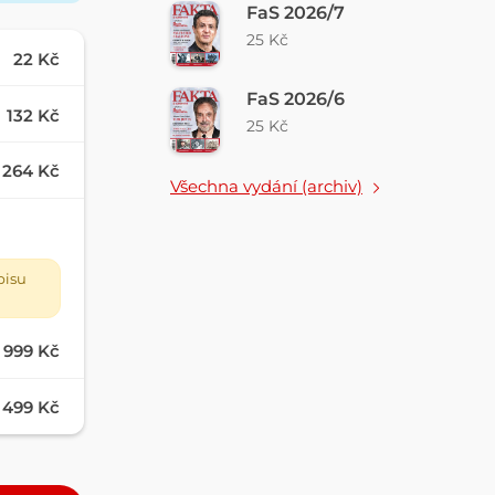
FaS 2026/7
25 Kč
22 Kč
FaS 2026/6
132 Kč
25 Kč
264 Kč
Všechna vydání (archiv)
pisu
999 Kč
499 Kč