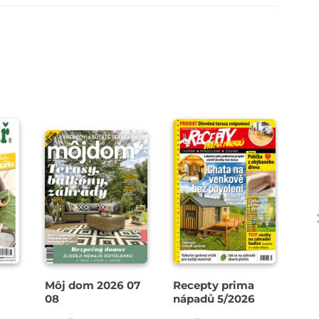
Môj dom 2026 07
Recepty prima
Pa
08
nápadů 5/2026