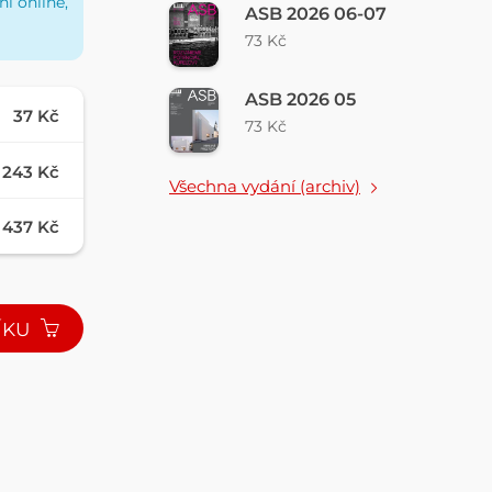
í online,
ASB 2026 06-07
73 Kč
ASB 2026 05
37 Kč
73 Kč
243 Kč
Všechna vydání (archiv)
437 Kč
ÍKU