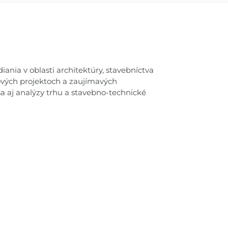
nia v oblasti architektúry, stavebníctva
ových projektoch a zaujímavých
ša aj analýzy trhu a stavebno-technické