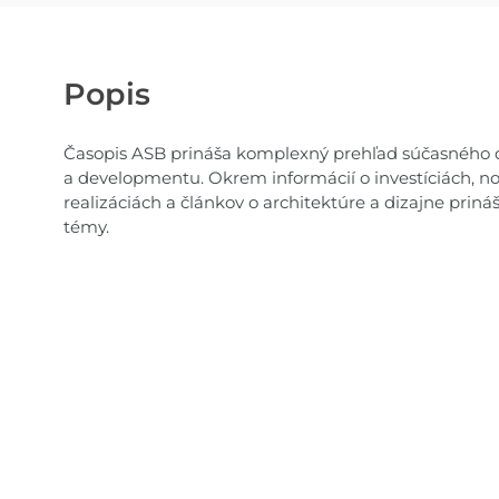
Popis
Časopis ASB prináša komplexný prehľad súčasného dia
a developmentu. Okrem informácií o investíciách, n
realizáciách a článkov o architektúre a dizajne priná
témy.