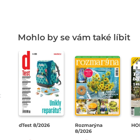
Mohlo by se vám také líbit
dTest 8/2026
Rozmarýna
HO
8/2026