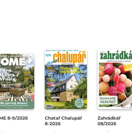
ME 8-9/2026
Chatař Chalupář
Zahrádkář
8-2026
08/2026