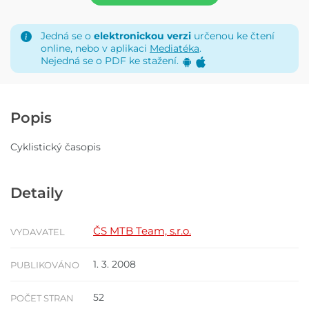
Jedná se o
elektronickou verzi
určenou ke čtení
online, nebo v aplikaci
Mediatéka
.
Nejedná se o PDF ke stažení.
Popis
Cyklistický časopis
Detaily
ČS MTB Team, s.r.o.
VYDAVATEL
1. 3. 2008
PUBLIKOVÁNO
52
POČET STRAN