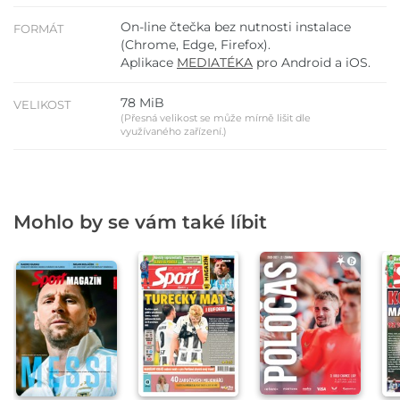
On-line čtečka bez nutnosti instalace
FORMÁT
(Chrome, Edge, Firefox).
Aplikace
MEDIATÉKA
pro Android a iOS.
78 MiB
VELIKOST
(Přesná velikost se může mírně lišit dle
využívaného zařízení.)
Mohlo by se vám také líbit