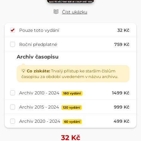
Číst ukázku
Pouze toto vydání
32 Kč
Roční předplatné
759 Kč
Archiv časopisu
💡
Co získáte:
Trvalý přístup ke starším číslům
časopisu za období uvedeném v názvu archivu.
Archiv 2010 - 2024
1499 Kč
180 vydání
Archiv 2015 - 2024
999 Kč
120 vydání
Archiv 2020 - 2024
499 Kč
60 vydání
32
Kč