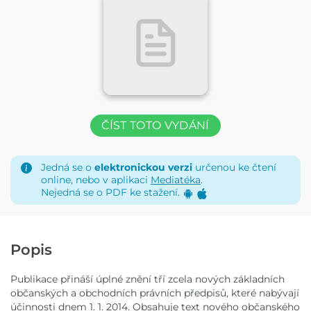
ČÍST TOTO VYDÁNÍ
Jedná se o
elektronickou verzi
určenou ke čtení
online, nebo v aplikaci
Mediatéka
.
Nejedná se o PDF ke stažení.
Popis
Publikace přináší úplné znění tří zcela nových základních
občanských a obchodních právních předpisů, které nabývají
účinnosti dnem 1. 1. 2014. Obsahuje text nového občanského