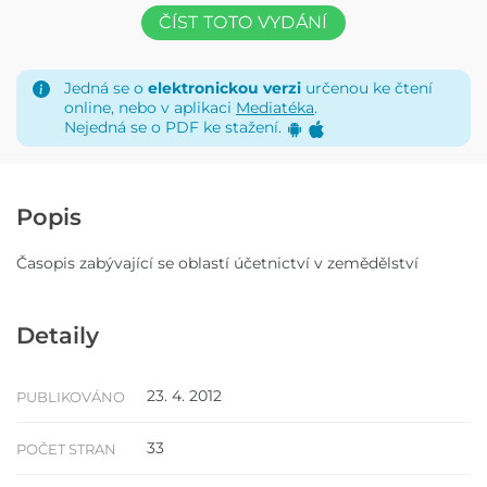
ČÍST TOTO VYDÁNÍ
Jedná se o
elektronickou verzi
určenou ke čtení
online, nebo v aplikaci
Mediatéka
.
Nejedná se o PDF ke stažení.
Popis
Časopis zabývající se oblastí účetnictví v zemědělství
Detaily
23. 4. 2012
PUBLIKOVÁNO
33
POČET STRAN