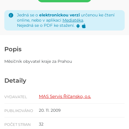
Jedná se o
elektronickou verzi
určenou ke čtení
online, nebo v aplikaci
Mediatéka
.
Nejedná se o PDF ke stažení.
Popis
Měsíčník obyvatel kraje za Prahou
Detaily
MAS Servis Říčansko, o.s.
VYDAVATEL
20. 11. 2009
PUBLIKOVÁNO
32
POČET STRAN