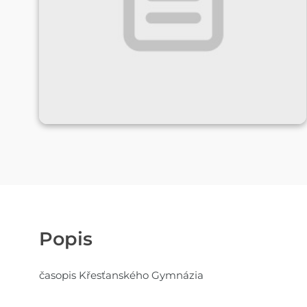
Popis
časopis Křesťanského Gymnázia