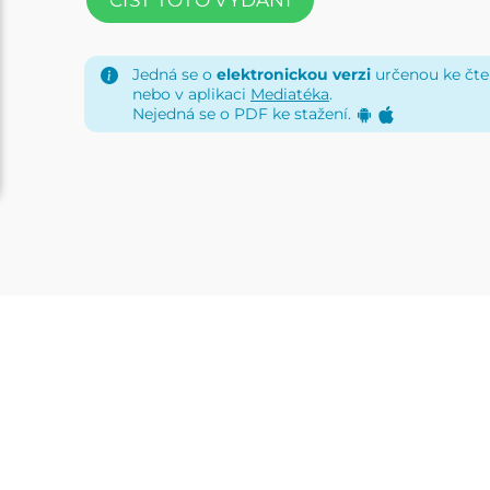
Jedná se o
elektronickou verzi
určenou ke čten
nebo v aplikaci
Mediatéka
.
Nejedná se o PDF ke stažení.