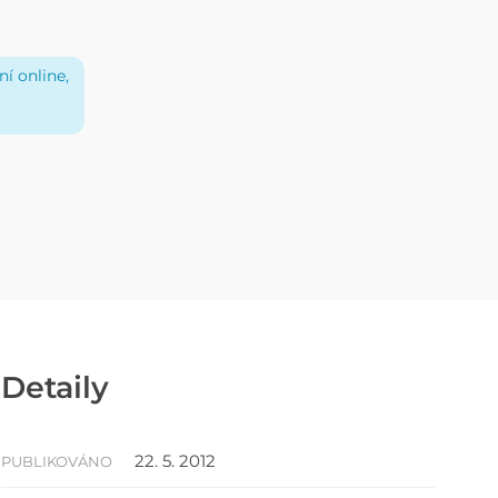
í online,
Detaily
22. 5. 2012
PUBLIKOVÁNO