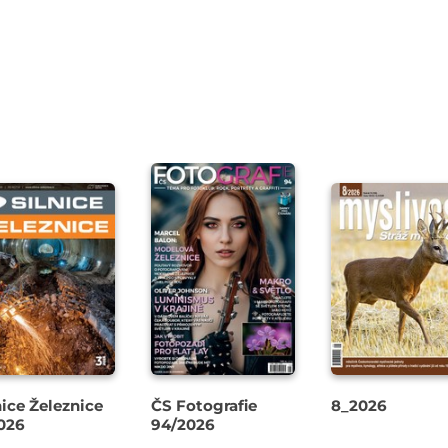
nice Železnice
ČS Fotografie
8_2026
026
94/2026