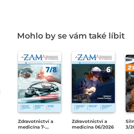
Mohlo by se vám také líbit
Zdravotnictví a
Zdravotnictví a
Sil
medicína 7-
medicína 06/2026
3/2
8/2026