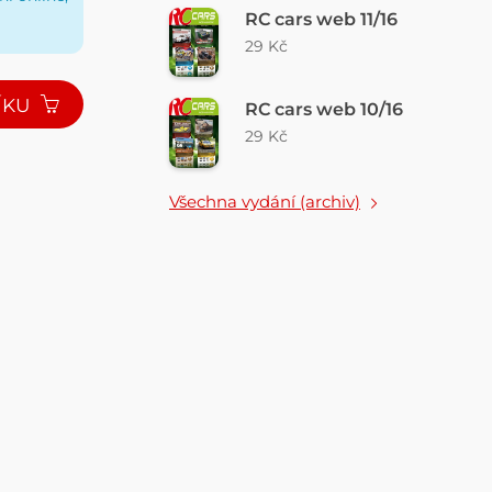
RC cars web 11/16
29 Kč
ÍKU
RC cars web 10/16
29 Kč
Všechna vydání (archiv)