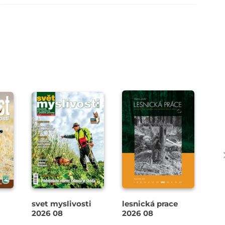
svet myslivosti
lesnická prace
Equ
2026 08
2026 08