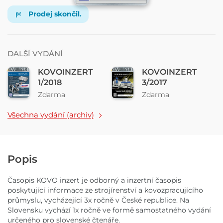
Prodej skončil.
DALŠÍ VYDÁNÍ
KOVOINZERT
KOVOINZERT
1/2018
3/2017
Zdarma
Zdarma
Všechna vydání (archiv)
Popis
Časopis KOVO inzert je odborný a inzertní časopis
poskytující informace ze strojírenství a kovozpracujícího
průmyslu, vycházející 3x ročně v České republice. Na
Slovensku vychází 1x ročně ve formě samostatného vydání
určeného pro slovenské čtenáře.