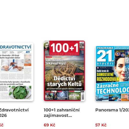
Zdravotnictví
100+1 zahraniční
Panorama 1/20
026
zajímavost
13/2026
Kč
69 Kč
57 Kč