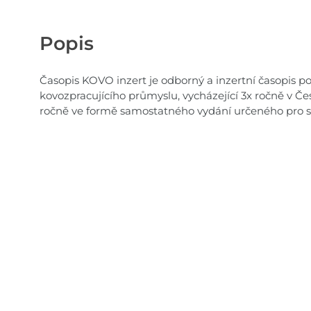
Popis
Časopis KOVO inzert je odborný a inzertní časopis pos
kovozpracujícího průmyslu, vycházející 3x ročně v Če
ročně ve formě samostatného vydání určeného pro s