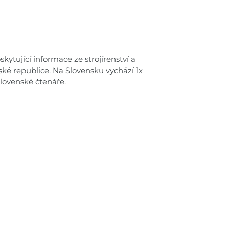
kytující informace ze strojírenství a
ské republice. Na Slovensku vychází 1x
lovenské čtenáře.