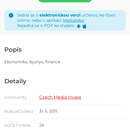
Jedná se o
elektronickou verzi
určenou ke čtení
online, nebo v aplikaci
Mediatéka
.
Nejedná se o PDF ke stažení.
Popis
Ekonomika, byznys, finance
Detaily
Czech Media Invest
VYDAVATEL
31. 5. 2011
PUBLIKOVÁNO
24
POČET STRAN