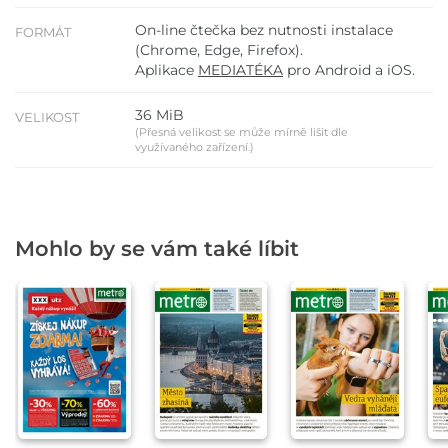
On-line čtečka bez nutnosti instalace
FORMÁT
(Chrome, Edge, Firefox).
Aplikace
MEDIATÉKA
pro Android a iOS.
36 MiB
VELIKOST
(Přesná velikost se může mírně lišit dle
využívaného zařízení.)
Mohlo by se vám také líbit