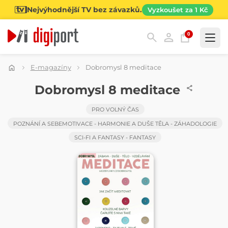
Nejvýhodnější TV bez závazků.
Vyzkoušet za 1 Kč
0
Kategorie
E-magazíny
Dobromysl 8 meditace
ČASOPIS
Dobromysl 8 meditace
PRO VOLNÝ ČAS
POZNÁNÍ A SEBEMOTIVACE - HARMONIE A DUŠE TĚLA - ZÁHADOLOGIE
SCI-FI A FANTASY - FANTASY