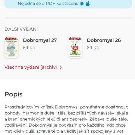
Nejedná se o PDF ke stažení.
DALŠÍ VYDÁNÍ
Dobromysl 27
Dobromysl 26
69 Kč
69 Kč
Všechna vydání (archiv)
Popis
Prostřednictvím knížek Dobromysl pomáháme dosáhnout
pohody, harmonie duše i těla, bez přílišných návštěv lékaře
a braní chemických léků či antidepresiv. Zábava, duše, tělo,
vzdělávání. Dobromysl je bookazín pro každého, kdo chce
mít klid v duši, zdravé tělo a vědět jak žít spokojený život.