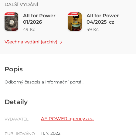
DALŠÍ VYDÁNÍ
All for Power
All for Power
01/2026
04/2025_cz
49 Kč
49 Kč
Všechna vydání (archiv)
Popis
Odborný časopis a Informační portál.
Detaily
AF POWER agency a.s.,
VYDAVATEL
11. 7. 2022
PUBLIKOVÁNO