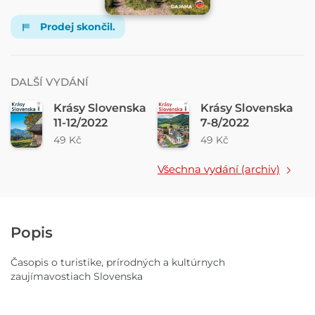
Prodej skončil.
DALŠÍ VYDÁNÍ
Krásy Slovenska
Krásy Slovenska
11-12/2022
7-8/2022
49 Kč
49 Kč
Všechna vydání (archiv)
Popis
Časopis o turistike, prírodných a kultúrnych
zaujímavostiach Slovenska