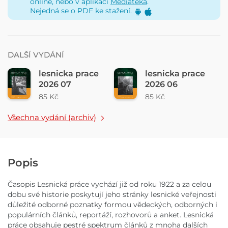
online, nebo v aplikaci
Mediatéka
.
Nejedná se o PDF ke stažení.
DALŠÍ VYDÁNÍ
lesnicka prace
lesnicka prace
2026 07
2026 06
85 Kč
85 Kč
Všechna vydání (archiv)
Popis
Časopis Lesnická práce vychází již od roku 1922 a za celou
dobu své historie poskytují jeho stránky lesnické veřejnosti
důležité odborné poznatky formou vědeckých, odborných i
populárních článků, reportáží, rozhovorů a anket. Lesnická
práce obsahuje pestré spektrum článků z mnoha dalších