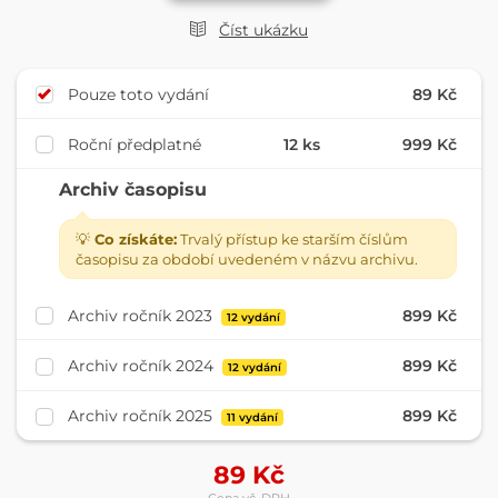
Číst ukázku
Pouze toto vydání
89 Kč
Roční předplatné
12 ks
999 Kč
Archiv časopisu
💡
Co získáte:
Trvalý přístup ke starším číslům
časopisu za období uvedeném v názvu archivu.
Archiv ročník 2023
899 Kč
12 vydání
Archiv ročník 2024
899 Kč
12 vydání
Archiv ročník 2025
899 Kč
11 vydání
89
Kč
Cena vč. DPH