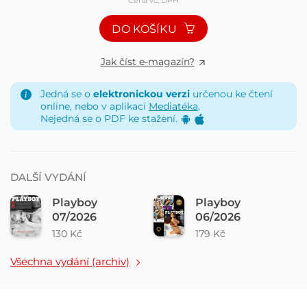
DO KOŠÍKU
Jak číst e-magazín?
Jedná se o
elektronickou verzi
určenou ke čtení
online, nebo v aplikaci
Mediatéka
.
Nejedná se o PDF ke stažení.
DALŠÍ VYDÁNÍ
Playboy
Playboy
07/2026
06/2026
130 Kč
179 Kč
Všechna vydání (archiv)