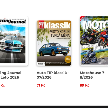
ing Journal
Auto TIP klassik -
Motohouse 7-
 Léto 2026
07/2026
8/2026
 Kč
71 Kč
89 Kč