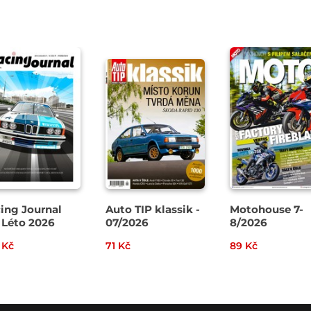
ing Journal
Auto TIP klassik -
Motohouse 7-
 Léto 2026
07/2026
8/2026
 Kč
71 Kč
89 Kč