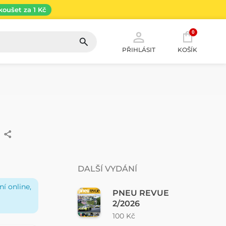
koušet za 1 Kč
0
PŘIHLÁSIT
KOŠÍK
DALŠÍ VYDÁNÍ
í online,
PNEU REVUE
2/2026
100 Kč