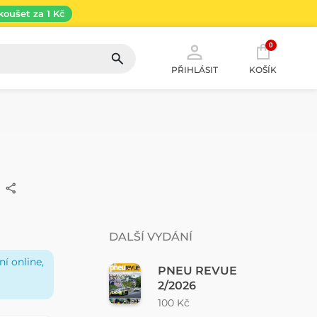
koušet za 1 Kč
0
PŘIHLÁSIT
KOŠÍK
DALŠÍ VYDÁNÍ
í online,
PNEU REVUE
2/2026
100 Kč