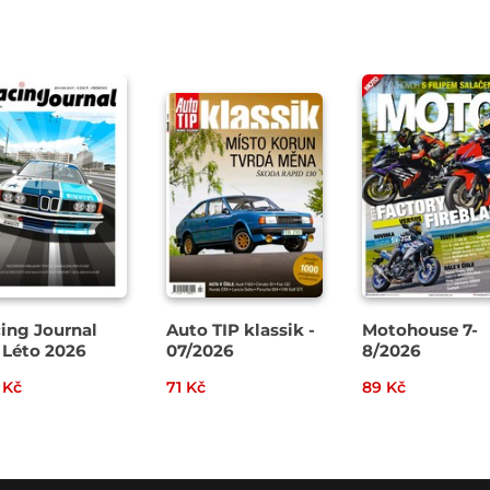
ing Journal
Auto TIP klassik -
Motohouse 7-
 Léto 2026
07/2026
8/2026
 Kč
71 Kč
89 Kč