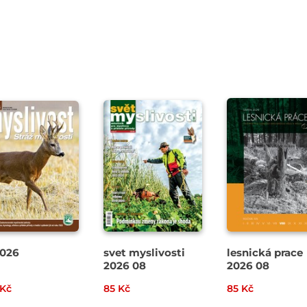
026
svet myslivosti
lesnická prace
2026 08
2026 08
 Kč
85 Kč
85 Kč