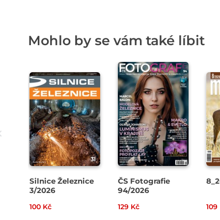
Mohlo by se vám také líbit
Silnice Železnice
ČS Fotografie
8_2
3/2026
94/2026
100 Kč
129 Kč
109