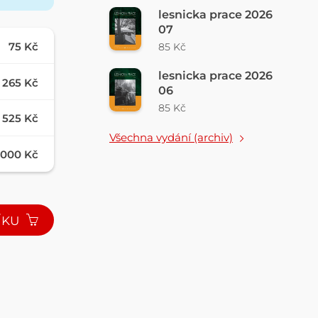
lesnicka prace 2026
07
75 Kč
85 Kč
lesnicka prace 2026
265 Kč
06
85 Kč
525 Kč
Všechna vydání (archiv)
1000 Kč
ÍKU