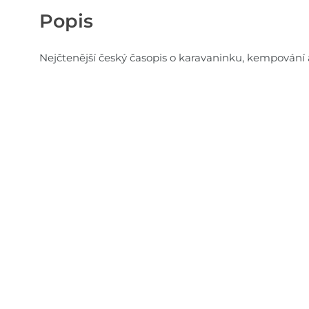
Popis
Nejčtenější český časopis o karavaninku, kempování 