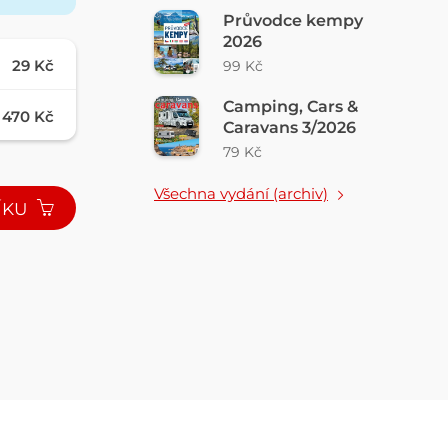
Průvodce kempy
2026
29 Kč
99 Kč
Camping, Cars &
470 Kč
Caravans 3/2026
79 Kč
Všechna vydání (archiv)
ÍKU